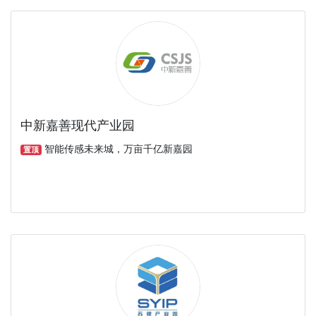
中新嘉善现代产业园
智能传感未来城，万亩千亿新嘉园
置顶