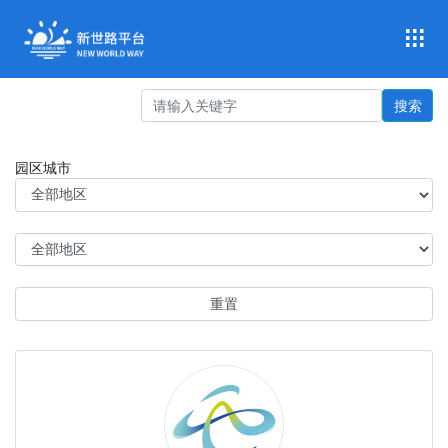
搜索
园区城市
重置